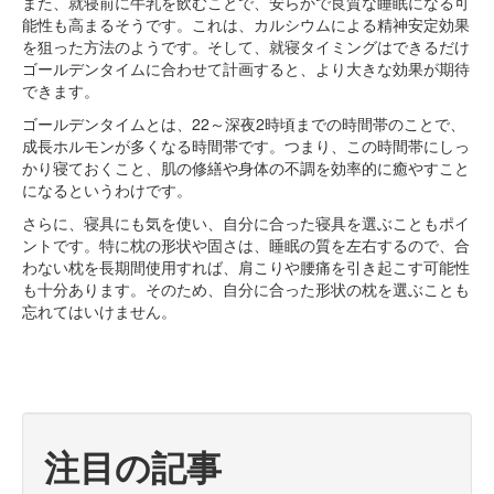
また、就寝前に牛乳を飲むことで、安らかで良質な睡眠になる可
能性も高まるそうです。これは、カルシウムによる精神安定効果
を狙った方法のようです。そして、就寝タイミングはできるだけ
ゴールデンタイムに合わせて計画すると、より大きな効果が期待
できます。
ゴールデンタイムとは、22～深夜2時頃までの時間帯のことで、
成長ホルモンが多くなる時間帯です。つまり、この時間帯にしっ
かり寝ておくこと、肌の修繕や身体の不調を効率的に癒やすこと
になるというわけです。
さらに、寝具にも気を使い、自分に合った寝具を選ぶこともポイ
ントです。特に枕の形状や固さは、睡眠の質を左右するので、合
わない枕を長期間使用すれば、肩こりや腰痛を引き起こす可能性
も十分あります。そのため、自分に合った形状の枕を選ぶことも
忘れてはいけません。
注目の記事