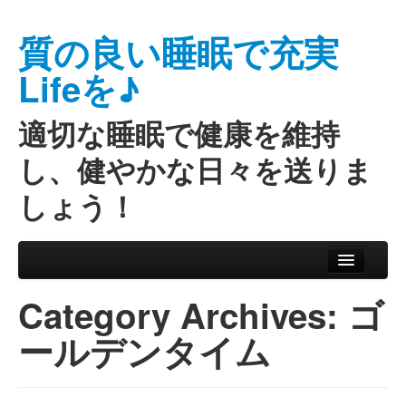
質の良い睡眠で充実
Lifeを♪
適切な睡眠で健康を維持
し、健やかな日々を送りま
しょう！
Skip to primary content
Skip to secondary content
Main menu
Category Archives:
ゴ
ールデンタイム