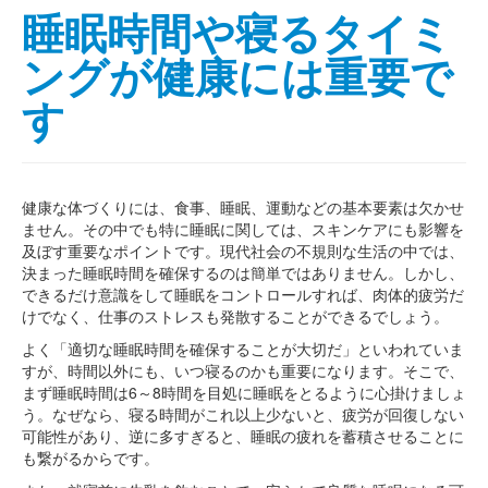
睡眠時間や寝るタイミ
ングが健康には重要で
す
健康な体づくりには、食事、睡眠、運動などの基本要素は欠かせ
ません。その中でも特に睡眠に関しては、スキンケアにも影響を
及ぼす重要なポイントです。現代社会の不規則な生活の中では、
決まった睡眠時間を確保するのは簡単ではありません。しかし、
できるだけ意識をして睡眠をコントロールすれば、肉体的疲労だ
けでなく、仕事のストレスも発散することができるでしょう。
よく「適切な睡眠時間を確保することが大切だ」といわれていま
すが、時間以外にも、いつ寝るのかも重要になります。そこで、
まず睡眠時間は6～8時間を目処に睡眠をとるように心掛けましょ
う。なぜなら、寝る時間がこれ以上少ないと、疲労が回復しない
可能性があり、逆に多すぎると、睡眠の疲れを蓄積させることに
も繋がるからです。