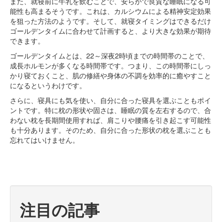
また、就寝前に牛乳を飲むことで、安らかで良質な睡眠になる可
能性も高まるそうです。これは、カルシウムによる精神安定効果
を狙った方法のようです。そして、就寝タイミングはできるだけ
ゴールデンタイムに合わせて計画すると、より大きな効果が期待
できます。
ゴールデンタイムとは、22～深夜2時頃までの時間帯のことで、
成長ホルモンが多くなる時間帯です。つまり、この時間帯にしっ
かり寝ておくこと、肌の修繕や身体の不調を効率的に癒やすこと
になるというわけです。
さらに、寝具にも気を使い、自分に合った寝具を選ぶこともポイ
ントです。特に枕の形状や固さは、睡眠の質を左右するので、合
わない枕を長期間使用すれば、肩こりや腰痛を引き起こす可能性
も十分あります。そのため、自分に合った形状の枕を選ぶことも
忘れてはいけません。
注目の記事