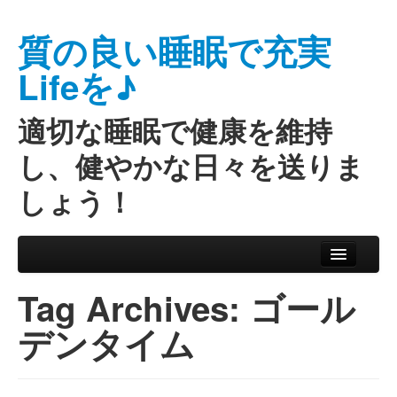
質の良い睡眠で充実
Lifeを♪
適切な睡眠で健康を維持
し、健やかな日々を送りま
しょう！
Skip to primary content
Skip to secondary content
Main menu
Tag Archives:
ゴール
デンタイム