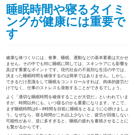
睡眠時間や寝るタイミ
ングが健康には重要で
す
健康な体づくりには、食事、睡眠、運動などの基本要素は欠かせ
ません。その中でも特に睡眠に関しては、スキンケアにも影響を
及ぼす重要なポイントです。現代社会の不規則な生活の中では、
決まった睡眠時間を確保するのは簡単ではありません。しかし、
できるだけ意識をして睡眠をコントロールすれば、肉体的疲労だ
けでなく、仕事のストレスも発散することができるでしょう。
よく「適切な睡眠時間を確保することが大切だ」といわれていま
すが、時間以外にも、いつ寝るのかも重要になります。そこで、
まず睡眠時間は6～8時間を目処に睡眠をとるように心掛けましょ
う。なぜなら、寝る時間がこれ以上少ないと、疲労が回復しない
可能性があり、逆に多すぎると、睡眠の疲れを蓄積させることに
も繋がるからです。