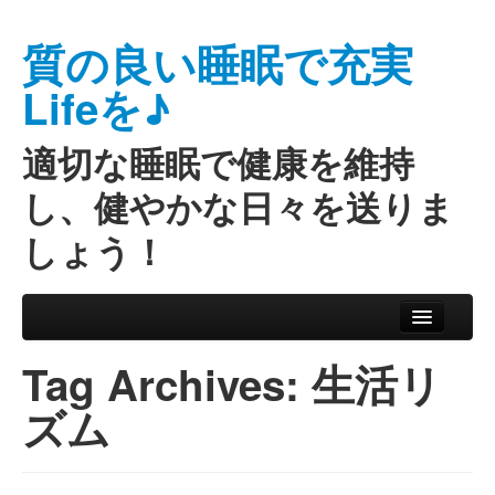
質の良い睡眠で充実
Lifeを♪
適切な睡眠で健康を維持
し、健やかな日々を送りま
しょう！
Skip to primary content
Skip to secondary content
Main menu
Tag Archives:
生活リ
ズム