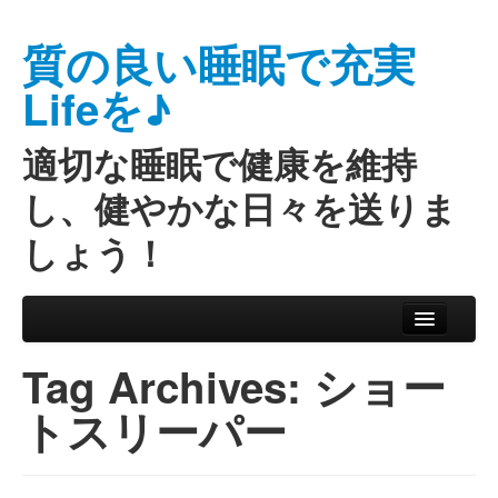
質の良い睡眠で充実
Lifeを♪
適切な睡眠で健康を維持
し、健やかな日々を送りま
しょう！
Skip to primary content
Skip to secondary content
Main menu
Tag Archives:
ショー
トスリーパー