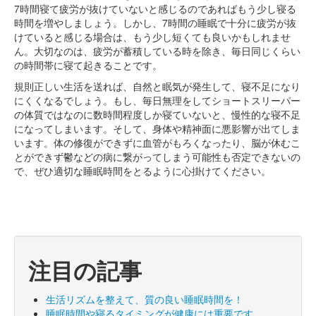
7時間寝て疲労が抜けていないと感じるのであればもう少し寝る
時間を増やしましょう。しかし、7時間の睡眠で十分に疲労が抜
けていると感じる場合は、もう少し短くても良いかもしれませ
ん。大切なのは、疲労が蓄積している時を除き、毎日同じくらい
の時間帯に寝て起きることです。
規則正しい生活を送れば、自然と眠気が発生して、寝不足になり
にくくなるでしょう。もし、毎日無理をしてショートスリーパー
の体質ではなのに数時間程度しか寝ていないと、慢性的な寝不足
になってしまいます。そして、身体や精神面に悪影響が出てしま
います。体の修復ができずに血管がもろくなったり、脳が休むこ
とができず鬱などの病に繋がってしまう可能性も否定できないの
で、ぜひ適切な睡眠時間をとるように心掛けてください。
注目の記事
生活リズムを整えて、質の良い睡眠時間を！
睡眠時間や寝るタイミングが健康には重要です