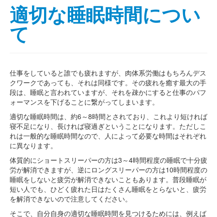
適切な睡眠時間につい
て
仕事をしていると誰でも疲れますが、肉体系労働はもちろんデス
クワークであっても、それは同様です。その疲れを癒す最大の手
段は、睡眠と言われていますが、それを疎かにすると仕事のパフ
ォーマンスを下げることに繋がってしまいます。
適切な睡眠時間は、約6～8時間とされており、これより短ければ
寝不足になり、長ければ寝過ぎということになります。ただしこ
れは一般的な睡眠時間なので、人によって必要な時間はそれぞれ
に異なります。
体質的にショートスリーパーの方は3～4時間程度の睡眠で十分疲
労が解消できますが、逆にロングスリーパーの方は10時間程度の
睡眠をしないと疲労が解消できないこともあります。普段睡眠が
短い人でも、ひどく疲れた日はたくさん睡眠をとらないと、疲労
を解消できないので注意してください。
そこで、自分自身の適切な睡眠時間を見つけるためには、例えば