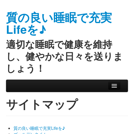
質の良い睡眠で充実
Lifeを♪
適切な睡眠で健康を維持
し、健やかな日々を送りま
しょう！
Skip to primary content
Skip to secondary content
Main menu
サイトマップ
質の良い睡眠で充実Lifeを♪